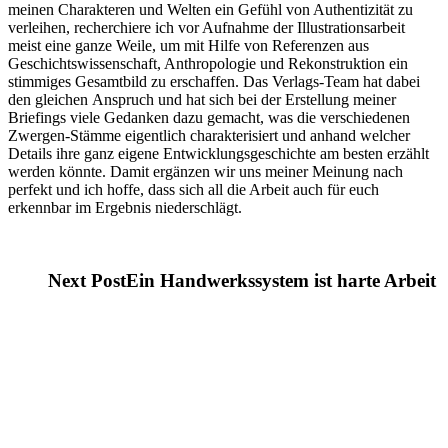
meinen Charakteren und Welten ein Gefühl von Authentizität zu
verleihen, recherchiere ich vor Aufnahme der Illustrationsarbeit
meist eine ganze Weile, um mit Hilfe von Referenzen aus
Geschichtswissenschaft, Anthropologie und Rekonstruktion ein
stimmiges Gesamtbild zu erschaffen. Das Verlags-Team hat dabei
den gleichen Anspruch und hat sich bei der Erstellung meiner
Briefings viele Gedanken dazu gemacht, was die verschiedenen
Zwergen-Stämme eigentlich charakterisiert und anhand welcher
Details ihre ganz eigene Entwicklungsgeschichte am besten erzählt
werden könnte. Damit ergänzen wir uns meiner Meinung nach
perfekt und ich hoffe, dass sich all die Arbeit auch für euch
erkennbar im Ergebnis niederschlägt.
Next Post
Ein Handwerkssystem ist harte Arbeit
© Squink GmbH 2024-2026