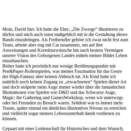
Moin, David hier. Ich hatte die Ehre, „Die Zwerge“ illustrieren zu
dürfen und mich auch sonst maßgeblich mit in die Gestaltung dieses
Bands einzubringen. Als Freiberufler gehöre ich zwar nicht fest zum
Team, arbeite aber eng mit Cat zusammen, um auf ihre
Anweisungen und Korrekturwünsche hin nach bestem Vermögen
unserer Vision des Geborgenen Landes mittels meiner Bilder Leben
einzuhauchen.
Bisher hatte ich persönlich nur wenige Berührungspunkte mit
Pen&Paper-Rollenspielen, was meiner Faszination für das Genre
der High-Fantasy aber keinen Abbruch tut. Als Kind hatte ich
natürlich noch keinen Zugang zu „erwachsenen“ Spielen dieser Art
und doch stolperte mein Auge immer wieder über die fantastischen
Illustrationen von Spielen wie D&D und das Schwarze Auge,
Magic: the Gathering und GamesWorkshop, wenn wir unterwegs
oder bei Freunden zu Besuch waren. Seitdem war es immer mein
Traum, später einmal ein ähnliches illustratives Niveau zu erreichen
und vielleicht sogar meinen Lebensunterhalt damit verdienen zu
können.
Gepaart mit einer Leidenschaft für Historisches und dem Wunsch,