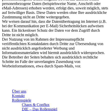
personenbezogene Daten (beispielsweise Name, Anschrift oder
eMail-Adressen) erhoben werden, erfolgt dies, soweit möglich, stets
auf freiwilliger Basis. Diese Daten werden ohne Ihre ausdrückliche
Zustimmung nicht an Dritte weitergegeben.
Wir weisen darauf hin, dass die Datenübertragung im Internet (z.B.
bei der Kommunikation per E-Mail) Sicherheitslücken aufweisen
kann. Ein lückenloser Schutz der Daten vor dem Zugriff durch
Dritte ist nicht möglich.
Der Nutzung von im Rahmen der Impressumspflicht
veröffentlichten Kontaktdaten durch Dritte zur Übersendung von
nicht ausdrücklich angeforderter Werbung und
Informationsmaterialien wird hiermit ausdrücklich widersprochen.
Die Betreiber der Seiten behalten sich ausdrücklich rechtliche
Schritte im Falle der unverlangten Zusendung von
Werbeinformationen, etwa durch Spam-Mails, vor.
© Squink GmbH 2024-2026
Impressum
Datenschutzerklärung
Close
Über uns
Menu
Kontakt
Rollenspiele
Chaos & Conflux
DIE – Das Rollenspiel